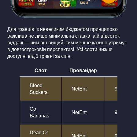
Для гравців із невеликим бюджетом принципово
важлива не лише мінімальна ставка, а й відсоток
віддачі — чим він вищий, тим менше казино утримує
в довгостроковій перспективі. Усі слоти нижче
доступні від 1 гривні за спін.
Слот
Провайдер
RTP
Blood
NetEnt
98,00%
Suckers
Go
NetEnt
96,91%
Bananas
Dead Or
NetEnt
96,80%