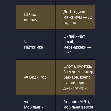
До 1 години;
⏱️ Час
максимум — 72
виводу
години
Онлайн-чат,
📞
email,
Підтримка
месенджери —
24/7
Слоти, рулетка,
блекджек, покер,
🎮 Види ігор
баккара, крепс,
live-дилери,
джекпот-ігри
📲
Android (APK);
Мобільний
мобільна версія