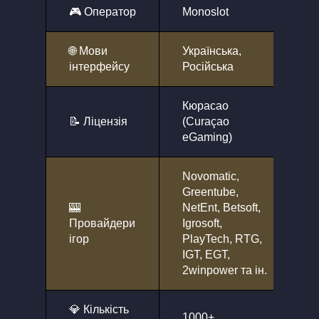
🎮 Оператор
Monoslot
🌐 Мови
Українська,
інтерфейсу
Російська
Кюрасао
📝 Ліцензія
(Curaçao
eGaming)
Novomatic,
Greentube,
🎰
NetEnt, Betsoft,
Провайдери
Igrosoft,
ігор
PlayTech, RTG,
IGT, EGT,
2winpower та ін.
💎 Кількість
1000+