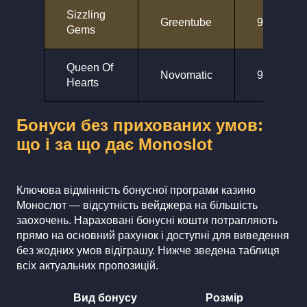
Sizzling
Greentube
95,66%
Gems
Queen Of
Novomatic
95,90%
Hearts
Бонуси без прихованих умов:
що і за що дає Monoslot
Ключова відмінність бонусної програми казино
Монослот — відсутність вейджера на більшість
заохочень. Нараховані бонусні кошти потрапляють
прямо на основний рахунок і доступні для виведення
без жодних умов відіграшу. Нижче зведена таблиця
всіх актуальних пропозицій.
Вид бонусу
Розмір
У