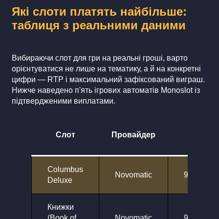
Які слоти платять найбільше:
таблиця з реальними даними
Вибираючи слот для гри на реальні гроші, варто
орієнтуватися не лише на тематику, а й на конкретні
цифри — RTP і максимальний зафіксований виграш.
Нижче наведено п'ять ігрових автоматів Monoslot із
підтвердженими виплатами.
Слот
Провайдер
RTP
Columbus
Novomatic
95,02%
Deluxe
Книжки
(Book of
Novomatic
92,13%