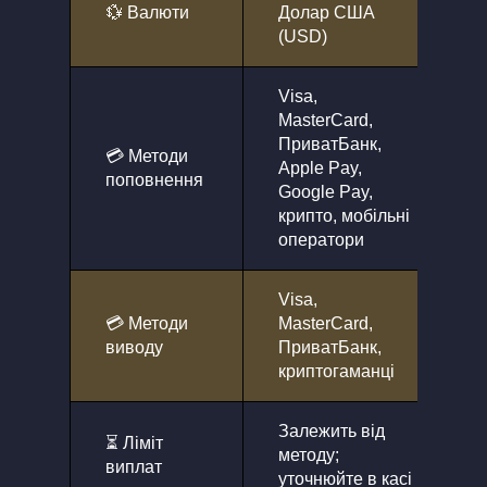
💱 Валюти
Долар США
(USD)
Visa,
MasterCard,
ПриватБанк,
💳 Методи
Apple Pay,
поповнення
Google Pay,
крипто, мобільні
оператори
Visa,
💳 Методи
MasterCard,
виводу
ПриватБанк,
криптогаманці
Залежить від
⏳ Ліміт
методу;
виплат
уточнюйте в касі