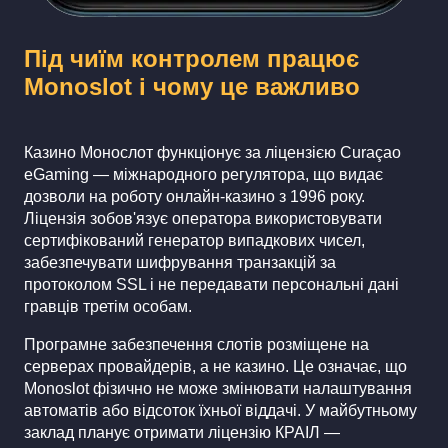
Під чиїм контролем працює
Monoslot і чому це важливо
Казино Монослот функціонує за ліцензією Curaçao
eGaming — міжнародного регулятора, що видає
дозволи на роботу онлайн-казино з 1996 року.
Ліцензія зобов'язує оператора використовувати
сертифікований генератор випадкових чисел,
забезпечувати шифрування транзакцій за
протоколом SSL і не передавати персональні дані
гравців третім особам.
Програмне забезпечення слотів розміщене на
серверах провайдерів, а не казино. Це означає, що
Monoslot фізично не може змінювати налаштування
автоматів або відсоток їхньої віддачі. У майбутньому
заклад планує отримати ліцензію КРАІЛ —