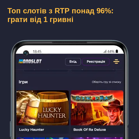
Топ слотів з RTP понад 96%:
грати від 1 гривні