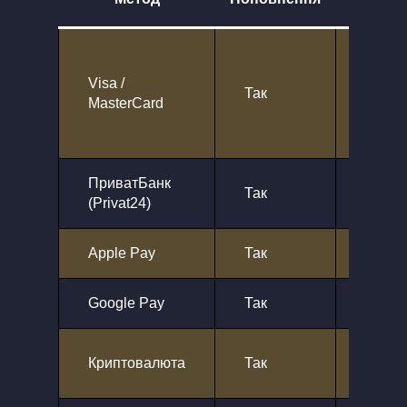
Visa /
Так
Так
MasterCard
ПриватБанк
Так
Так
(Privat24)
Apple Pay
Так
Ні
Google Pay
Так
Ні
Криптовалюта
Так
Так