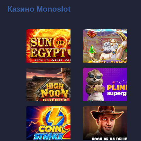
Казино Monoslot